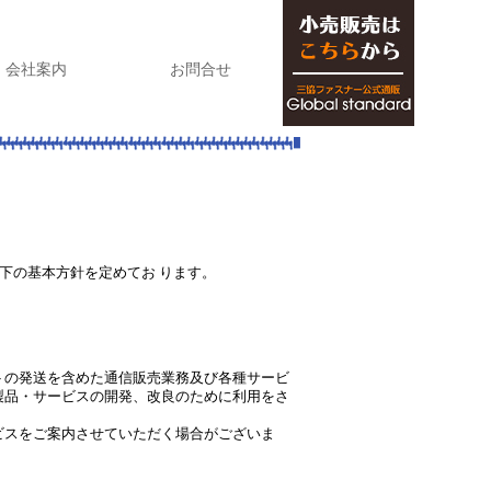
会社案内
お問合せ
ョールームにつ
技術案内
いて
以下の基本方針を定めてお ります。
トの発送を含めた通信販売業務及び各種サービ
製品・サービスの開発、改良のために利用をさ
ビスをご案内させていただく場合がございま