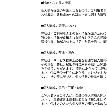
■対象となる個人情報
個人情報保護の対象となるものは、ご利用者さま
わせ履歴、各種企画への対応内容に関する情報
■個人情報の管理について
弊社は、ご利用者さまの個人情報保護のために
特に個人情報が蓄積される情報システムの保護
暗号化等、先端のセキュリティ対策を講じ、情
■個人情報の預託・照合
弊社は、サービス提供上必要な範囲で個人情報
その場合、弊社と秘密保持契約を締結した関連
をさせていただきます。 委託にあたっては弊
また、代金決済を行うにあたり、クレジットカ
なお、法令等に基づき、個人情報の提出へ応じ
■個人情報の開示・訂正・削除
ご利用者さまご本人が、自身の個人情報の開示
ただし、業務運営上最低限必要な情報は削除で
また、代理人の方から個人情報の開示を求めら